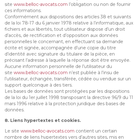
site
www.belloc-avocats.com
l’obligation ou non de fournir
ces informations.
Conformément aux dispositions des articles 38 et suivants
de la loi 78-17 du 6 janvier 1978 relative à l’informatique, aux
fichiers et aux libertés, tout utilisateur dispose d’un droit
d’accès, de rectification et d’opposition aux données
personnelles le concernant, en effectuant sa demande
écrite et signée, accompagnée d’une copie du titre
d’identité avec signature du titulaire de la pièce, en
précisant l’adresse à laquelle la réponse doit être envoyée.
Aucune information personnelle de l’utilisateur du
site
www.belloc-avocats.com
n’est publiée à l’insu de
l’utilisateur, échangée, transférée, cédée ou vendue sur un
support quelconque à des tiers.
Les bases de données sont protégées par les dispositions
de la loi du 1er juillet 1998 transposant la directive 96/9 du 11
mars 1996 relative à la protection juridique des bases de
données.
8. Liens hypertextes et cookies.
Le site
www.belloc-avocats.com
contient un certain
nombre de liens hypertextes vers d’autres sites, mis en