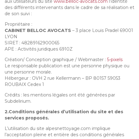
aux utilisateurs du site
www.belloc-avocats.com
l’identité
des différents intervenants dans le cadre de sa réalisation et
de son suivi :
Propriétaire :
CABINET BELLOC AVOCATS
– 3 place Louis Pradel 69001
LYON
SIRET : 48289162900065
APE : Activités juridiques 6910Z
Création/ Conception graphique / Webmaster :
5-pixels
Le responsable publication est une personne physique ou
une personne morale.
Hébergeur : OVH 2 rue Kellermann – BP 80157 59053
ROUBAIX Cedex 1
Crédits : les mentions légales ont été générées par
Subdelirium.
2.Conditions générales d’utilisation du site et des
services proposés.
L’utilisation du site alpesnettoyage.com implique
l’acceptation pleine et entière des conditions générales