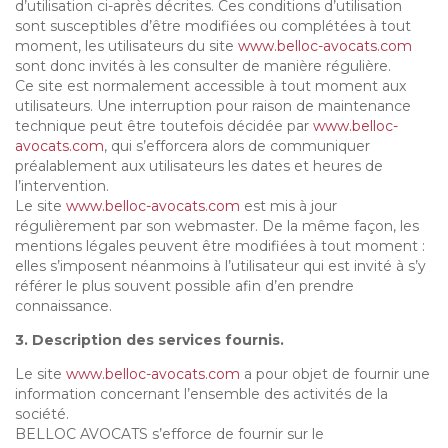
d’utilisation ci-après décrites. Ces conditions d’utilisation
sont susceptibles d’être modifiées ou complétées à tout
moment, les utilisateurs du site
www.belloc-avocats.com
sont donc invités à les consulter de manière régulière.
Ce site est normalement accessible à tout moment aux
utilisateurs. Une interruption pour raison de maintenance
technique peut être toutefois décidée par
www.belloc-
avocats.com
, qui s’efforcera alors de communiquer
préalablement aux utilisateurs les dates et heures de
l’intervention.
Le site
www.belloc-avocats.com
est mis à jour
régulièrement par son webmaster. De la même façon, les
mentions légales peuvent être modifiées à tout moment :
elles s’imposent néanmoins à l’utilisateur qui est invité à s’y
référer le plus souvent possible afin d’en prendre
connaissance.
3. Description des services fournis.
Le site
www.belloc-avocats.com
a pour objet de fournir une
information concernant l’ensemble des activités de la
société.
BELLOC AVOCATS s’efforce de fournir sur le