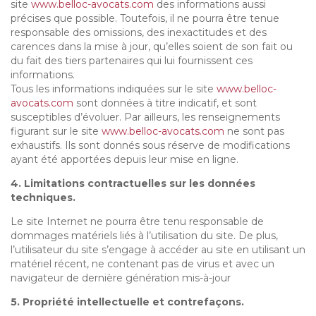
site
www.belloc-avocats.com
des informations aussi
précises que possible. Toutefois, il ne pourra être tenue
responsable des omissions, des inexactitudes et des
carences dans la mise à jour, qu’elles soient de son fait ou
du fait des tiers partenaires qui lui fournissent ces
informations.
Tous les informations indiquées sur le site
www.belloc-
avocats.com
sont données à titre indicatif, et sont
susceptibles d’évoluer. Par ailleurs, les renseignements
figurant sur le site
www.belloc-avocats.com
ne sont pas
exhaustifs. Ils sont donnés sous réserve de modifications
ayant été apportées depuis leur mise en ligne.
4. Limitations contractuelles sur les données
techniques.
Le site Internet ne pourra être tenu responsable de
dommages matériels liés à l’utilisation du site. De plus,
l’utilisateur du site s’engage à accéder au site en utilisant un
matériel récent, ne contenant pas de virus et avec un
navigateur de dernière génération mis-à-jour
5. Propriété intellectuelle et contrefaçons.