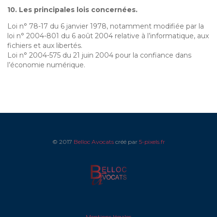
10. Les principales lois concernées.
Loi n° 78-17 du 6 janvier 1978, notamment modifiée par la
loi n° 2004-801 du 6 août 2004 relative à l’informatique, aux
fichiers et aux libertés.
Loi n° 2004-575 du 21 juin 2004 pour la confiance dans
l’économie numérique.
© 2017
Belloc Avocats
créé par
5-pixels.fr
Mentions légales