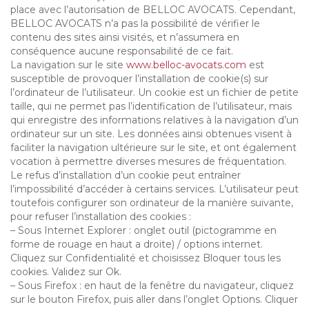
place avec l’autorisation de BELLOC AVOCATS. Cependant,
BELLOC AVOCATS n’a pas la possibilité de vérifier le
contenu des sites ainsi visités, et n’assumera en
conséquence aucune responsabilité de ce fait.
La navigation sur le site
www.belloc-avocats.com
est
susceptible de provoquer l’installation de cookie(s) sur
l’ordinateur de l’utilisateur. Un cookie est un fichier de petite
taille, qui ne permet pas l’identification de l’utilisateur, mais
qui enregistre des informations relatives à la navigation d’un
ordinateur sur un site. Les données ainsi obtenues visent à
faciliter la navigation ultérieure sur le site, et ont également
vocation à permettre diverses mesures de fréquentation.
Le refus d’installation d’un cookie peut entraîner
l’impossibilité d’accéder à certains services. L’utilisateur peut
toutefois configurer son ordinateur de la manière suivante,
pour refuser l’installation des cookies :
– Sous Internet Explorer : onglet outil (pictogramme en
forme de rouage en haut a droite) / options internet.
Cliquez sur Confidentialité et choisissez Bloquer tous les
cookies. Validez sur Ok.
– Sous Firefox : en haut de la fenêtre du navigateur, cliquez
sur le bouton Firefox, puis aller dans l’onglet Options. Cliquer