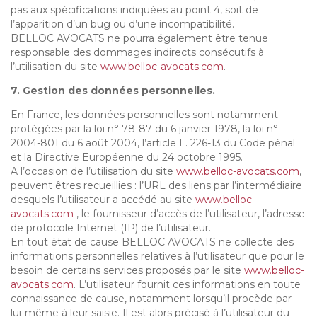
pas aux spécifications indiquées au point 4, soit de
l’apparition d’un bug ou d’une incompatibilité.
BELLOC AVOCATS ne pourra également être tenue
responsable des dommages indirects consécutifs à
l’utilisation du site
www.belloc-avocats.com
.
7. Gestion des données personnelles.
En France, les données personnelles sont notamment
protégées par la loi n° 78-87 du 6 janvier 1978, la loi n°
2004-801 du 6 août 2004, l’article L. 226-13 du Code pénal
et la Directive Européenne du 24 octobre 1995.
A l’occasion de l’utilisation du site
www.belloc-avocats.com
,
peuvent êtres recueillies : l’URL des liens par l’intermédiaire
desquels l’utilisateur a accédé au site
www.belloc-
avocats.com
, le fournisseur d’accès de l’utilisateur, l’adresse
de protocole Internet (IP) de l’utilisateur.
En tout état de cause BELLOC AVOCATS ne collecte des
informations personnelles relatives à l’utilisateur que pour le
besoin de certains services proposés par le site
www.belloc-
avocats.com
. L’utilisateur fournit ces informations en toute
connaissance de cause, notamment lorsqu’il procède par
lui-même à leur saisie. Il est alors précisé à l’utilisateur du