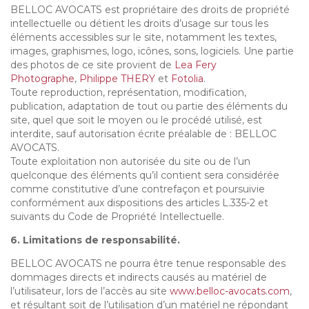
BELLOC AVOCATS est propriétaire des droits de propriété
intellectuelle ou détient les droits d’usage sur tous les
éléments accessibles sur le site, notamment les textes,
images, graphismes, logo, icônes, sons, logiciels. Une partie
des photos de ce site provient de
Lea Fery
Photographe
,
Philippe THERY
et
Fotolia
.
Toute reproduction, représentation, modification,
publication, adaptation de tout ou partie des éléments du
site, quel que soit le moyen ou le procédé utilisé, est
interdite, sauf autorisation écrite préalable de : BELLOC
AVOCATS.
Toute exploitation non autorisée du site ou de l’un
quelconque des éléments qu’il contient sera considérée
comme constitutive d’une contrefaçon et poursuivie
conformément aux dispositions des articles L.335-2 et
suivants du Code de Propriété Intellectuelle.
6. Limitations de responsabilité.
BELLOC AVOCATS ne pourra être tenue responsable des
dommages directs et indirects causés au matériel de
l’utilisateur, lors de l’accès au site
www.belloc-avocats.com
,
et résultant soit de l’utilisation d’un matériel ne répondant